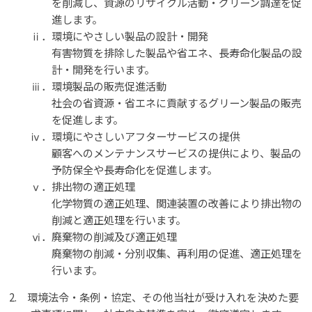
を削減し、資源のリサイクル活動・グリーン調達を促
進します。
ⅱ．環境にやさしい製品の設計・開発
有害物質を排除した製品や省エネ、長寿命化製品の設
計・開発を行います。
ⅲ．環境製品の販売促進活動
社会の省資源・省エネに貢献するグリーン製品の販売
を促進します。
ⅳ．環境にやさしいアフターサービスの提供
顧客へのメンテナンスサービスの提供により、製品の
予防保全や長寿命化を促進します。
ⅴ．排出物の適正処理
化学物質の適正処理、関連装置の改善により排出物の
削減と適正処理を行います。
ⅵ．廃棄物の削減及び適正処理
廃棄物の削減・分別収集、再利用の促進、適正処理を
行います。
2. 環境法令・条例・協定、その他当社が受け入れを決めた要