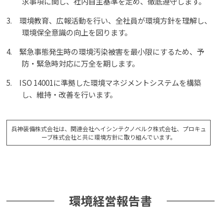
求事項に関し、社内自主基準を定め、徹底遵守します。
3. 環境教育、広報活動を行い、全社員が環境方針を理解し、
環境保全意識の向上を図ります。
4. 緊急事態発生時の環境汚染被害を最小限にするため、予
防・緊急時対応に万全を期します。
5. ISO 14001に準拠した環境マネジメントシステムを構築
し、維持・改善を行います。
兵神装備株式会社は、関連会社ヘイシンテクノベルク株式会社、
プロキュ
ーブ株式会社と共に環境方針に取り組んでいます。
環境経営報告書