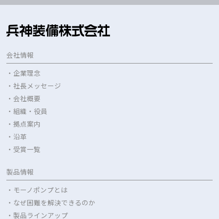
会社情報
・企業理念
・社長メッセージ
・会社概要
・組織・役員
・拠点案内
・沿革
・受賞一覧
製品情報
・モーノポンプとは
・なぜ困難を解決できるのか
・製品ラインアップ